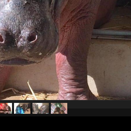
pubblicato il
14 giugno 20