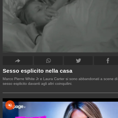
Sesso esplicito nella casa
Marco Pierre White Jr e Laura Carter si sono abbandonati a scene di
sesso esplicito davanti agli altri coinquilini.