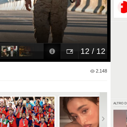
12 / 12
2.148
ALTRO D