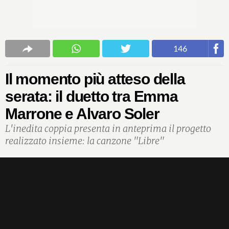
146
Il momento più atteso della
serata: il duetto tra Emma
Marrone e Alvaro Soler
L'inedita coppia presenta in anteprima il progetto
realizzato insieme: la canzone "Libre"