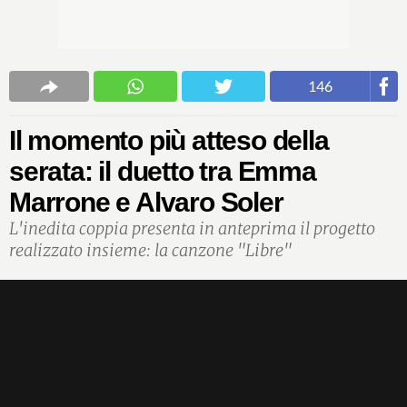
146
Il momento più atteso della
serata: il duetto tra Emma
Marrone e Alvaro Soler
L'inedita coppia presenta in anteprima il progetto
realizzato insieme: la canzone "Libre"