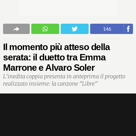
146
Il momento più atteso della
serata: il duetto tra Emma
Marrone e Alvaro Soler
L'inedita coppia presenta in anteprima il progetto
realizzato insieme: la canzone "Libre"