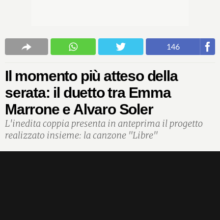
146
Il momento più atteso della
serata: il duetto tra Emma
Marrone e Alvaro Soler
L'inedita coppia presenta in anteprima il progetto
realizzato insieme: la canzone "Libre"