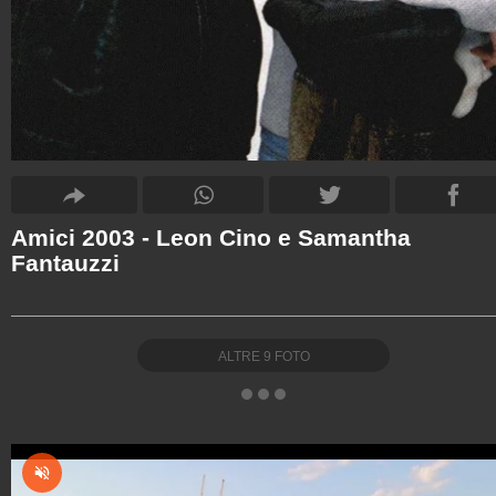
Amici 2003 - Leon Cino e Samantha
Fantauzzi
ALTRE
9
FOTO