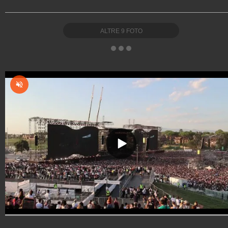
ALTRE
9
FOTO