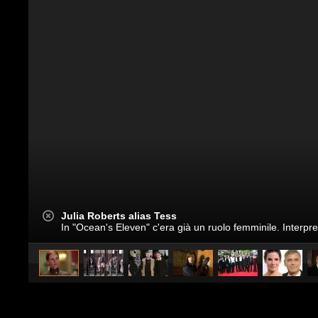
Julia Roberts alias Tess
In "Ocean's Eleven" c'era già un ruolo femminile. Interpr
caricato da
Noemi Sellitto