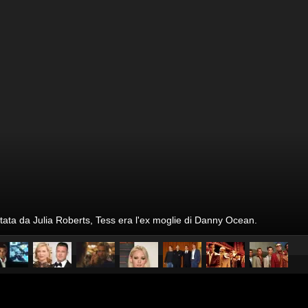
etata da Julia Roberts, Tess era l'ex moglie di Danny Ocean.
pubblicato il
6 giugno 20