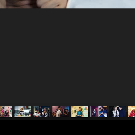
pubblicato il
30 maggio 20