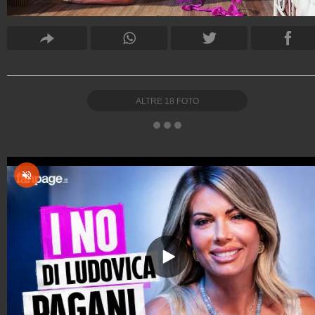
ALTRE
18
FOTO