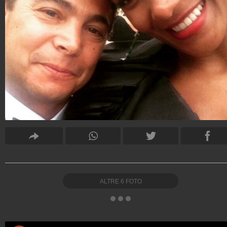
ALTRE
6
FOTO