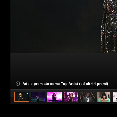
Adele premiata come Top Artist (ed altri 4 premi)
caricato da
Spettacolo Fanpage