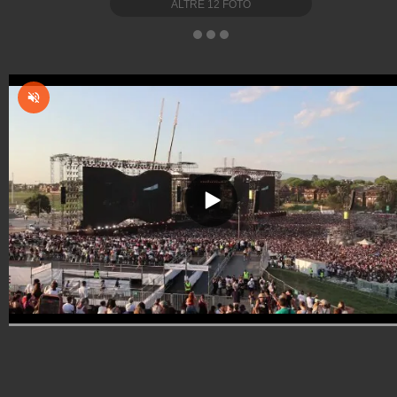
ALTRE
12
FOTO