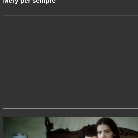
Mery per sempre