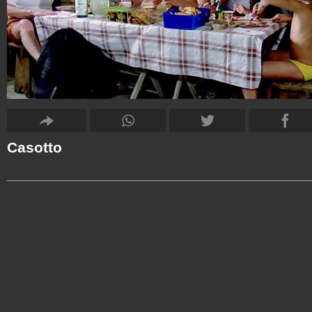
Casotto