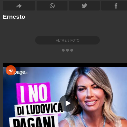
Ernesto
ALTRE
9
FOTO