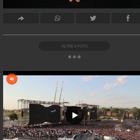
ALTRE
8
FOTO