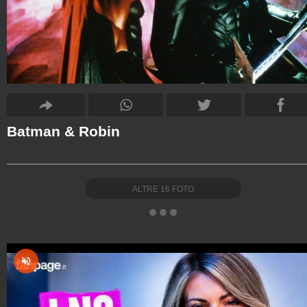
Batman & Robin
ALTRE
16
FOTO