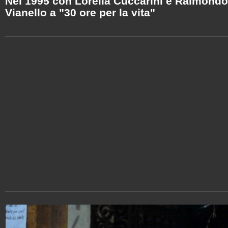
Nel 1995 con Lorella Cuccarini e Raimondo
Vianello a "30 ore per la vita"