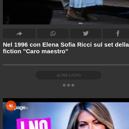
Nel 1996 con Elena Sofia Ricci sul set della
fiction "Caro maestro"
ALTRE
6
FOTO