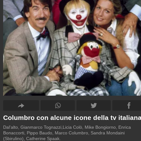
Columbro con alcune icone della tv italian
Dal'alto, Gianmarco Tognazzi,Licia Colò, Mike Bongiorno, Enrica
Bonaccorti, Pippo Baudo, Marco Columbro, Sandra Mondaini
(Sbirulino), Catherine Spaak.