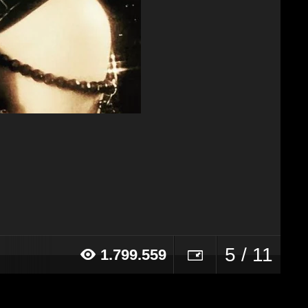
5 / 11
1.799.559
016 alle ore 19:42