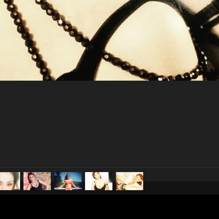
pubblicato il
23 aprile 2