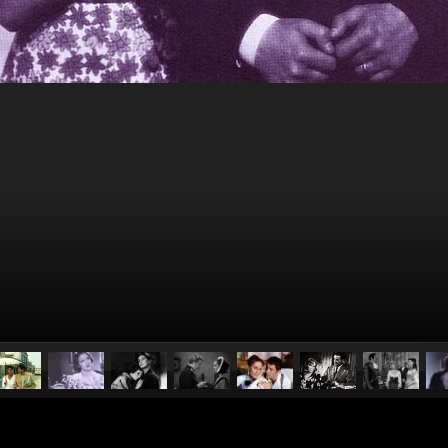
pubblicato il
21 aprile 2