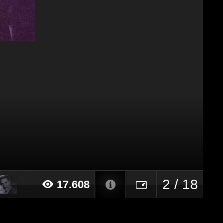
2 / 18
17.608
016 alle ore 22:03