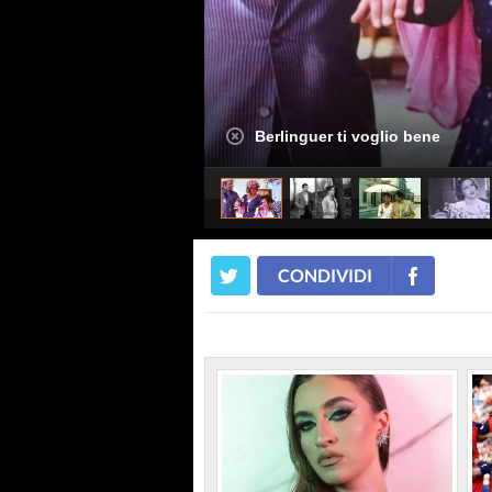
Berlinguer ti voglio bene
CONDIVIDI