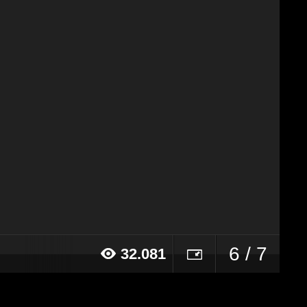
6 / 7
32.081
016 alle ore 12:29