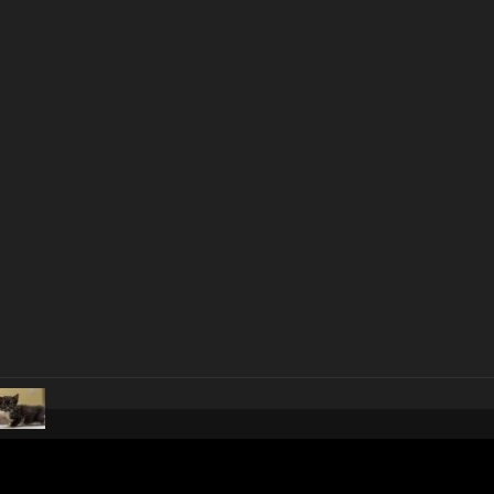
pubblicato il
18 aprile 2