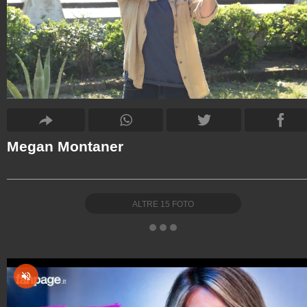
Megan Montaner
ALTRE
15
FOTO