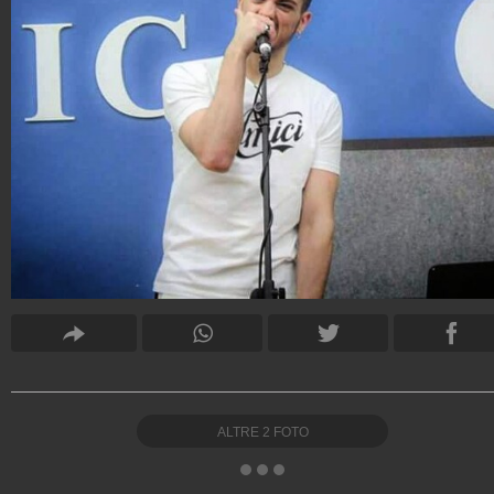
ALTRE
2
FOTO