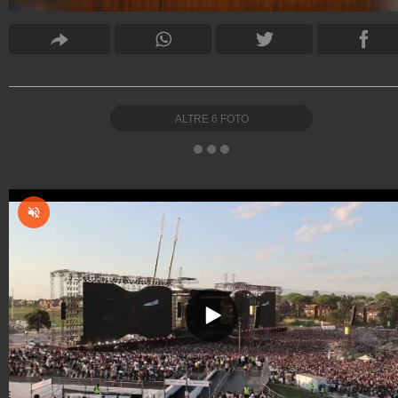
ALTRE
6
FOTO