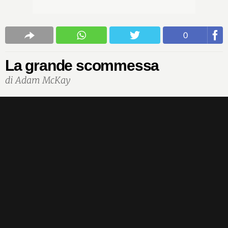
0
La grande scommessa
di Adam McKay