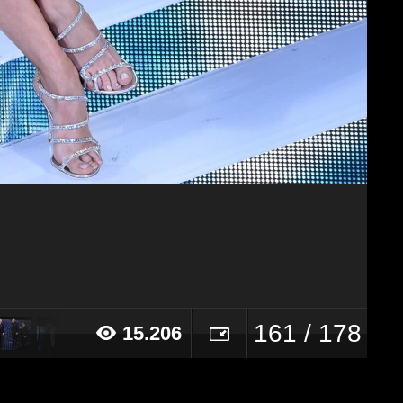
161 / 178
15.206
016 alle ore 18:14