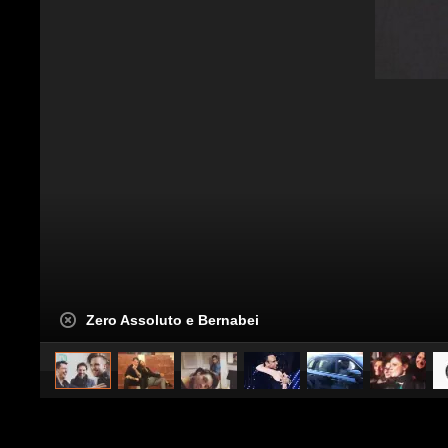
Zero Assoluto e Bernabei
caricato da
Spettacolo Fanpage