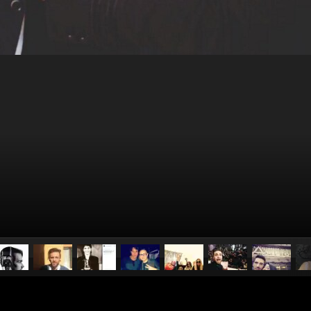
pubblicato il
9 febbraio 2