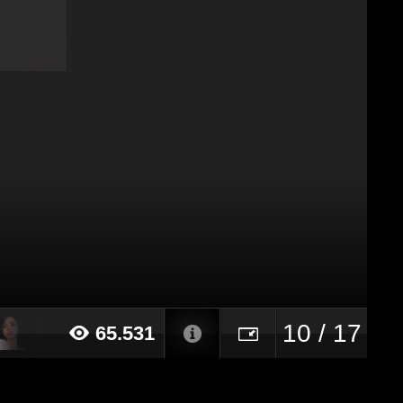
10 / 17
65.531
016 alle ore 13:28