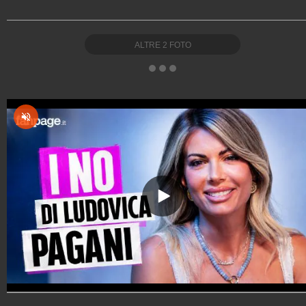
ALTRE
2
FOTO