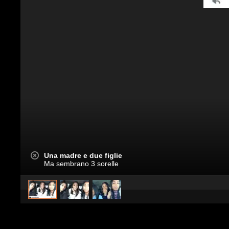
Una madre e due figlie
Ma sembrano 3 sorelle
caricato da
WebMix