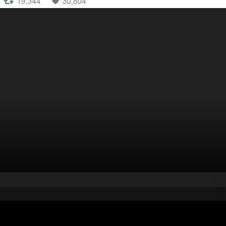
pubblicato il
5 febbraio 2