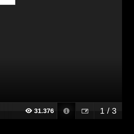
1 / 3
31.376
016 alle ore 16:00