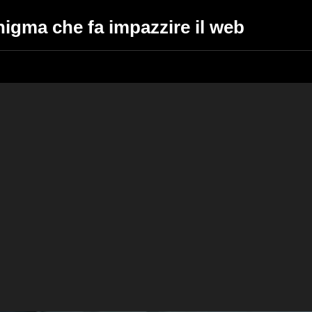
nigma che fa impazzire il web