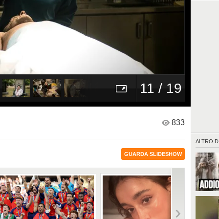
11 / 19
833
ALTRO D
GUARDA SLIDESHOW