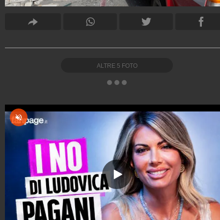
ALTRE
5
FOTO