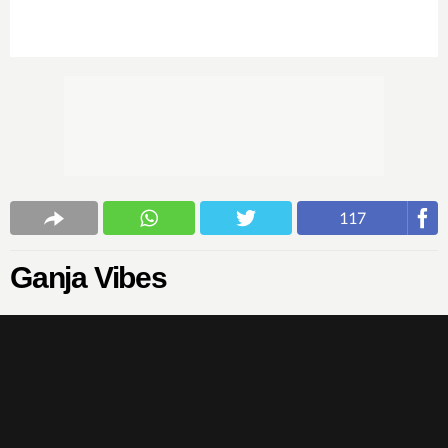
117
Ganja Vibes