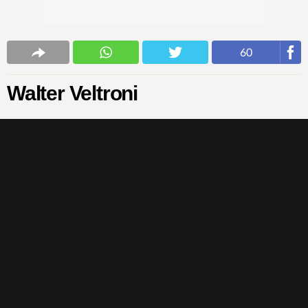
60
Walter Veltroni