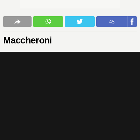
45
Maccheroni