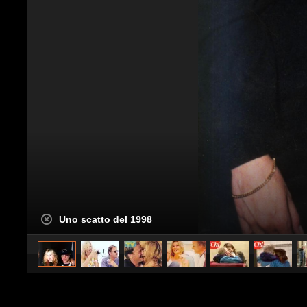
Uno scatto del 1998
caricato da
Spettacolo Fanpage