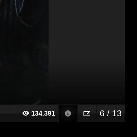
6 / 13
134.391
16 alle ore 17:29