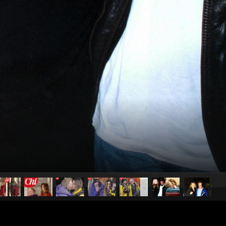
pubblicato il
19 gennaio 20