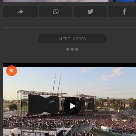
ALTRE
10
FOTO