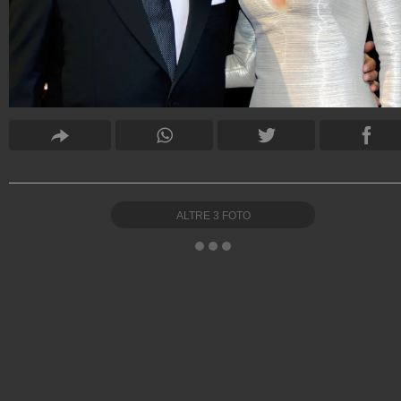
ALTRE
3
FOTO