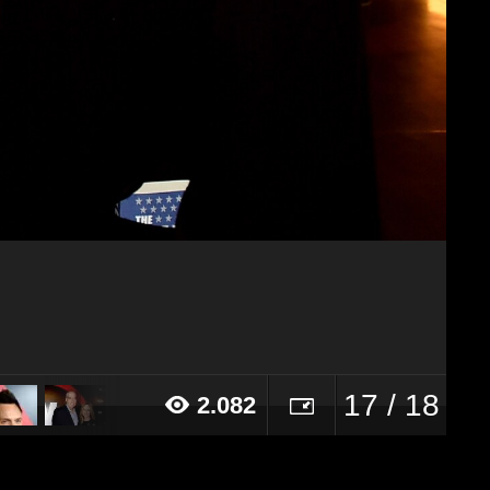
17 / 18
2.082
16 alle ore 17:23