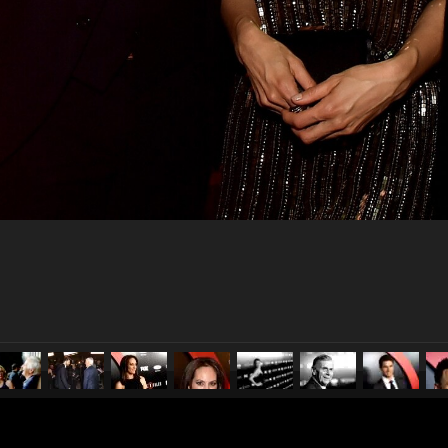
pubblicato il
13 gennaio 20