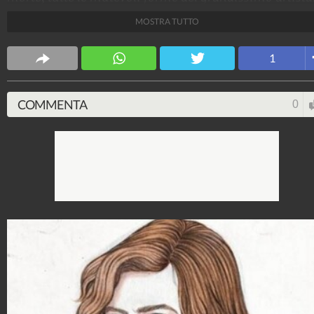
MOSTRA TUTTO
Spettacolo Fanpage
4.053.332.883
-
9.453 video
-
76.076 foto
1
COMMENTA
0