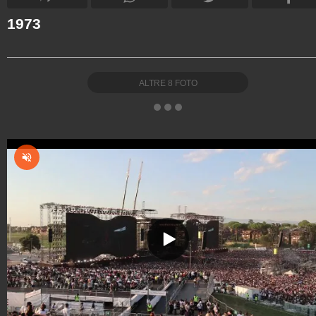
1973
ALTRE
8
FOTO