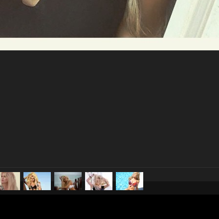
pubblicato il
3 gennaio 20