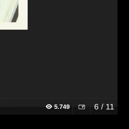
6 / 11
5.749
16 alle ore 14:54