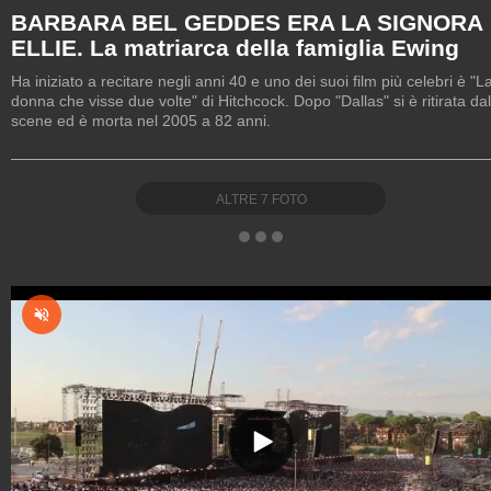
BARBARA BEL GEDDES ERA LA SIGNORA
ELLIE. La matriarca della famiglia Ewing
Ha iniziato a recitare negli anni 40 e uno dei suoi film più celebri è "L
donna che visse due volte" di Hitchcock. Dopo "Dallas" si è ritirata dal
scene ed è morta nel 2005 a 82 anni.
ALTRE
7
FOTO