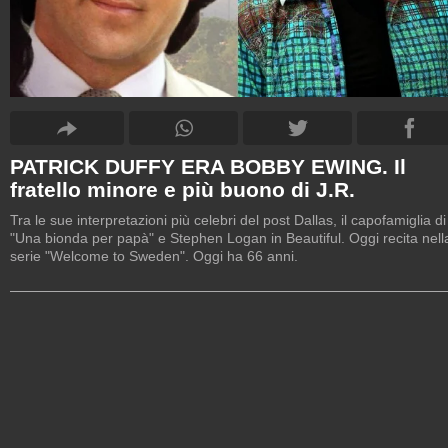
PATRICK DUFFY ERA BOBBY EWING. Il
fratello minore e più buono di J.R.
Tra le sue interpretazioni più celebri del post Dallas, il capofamiglia di
"Una bionda per papà" e Stephen Logan in Beautiful. Oggi recita nell
serie "Welcome to Sweden". Oggi ha 66 anni.