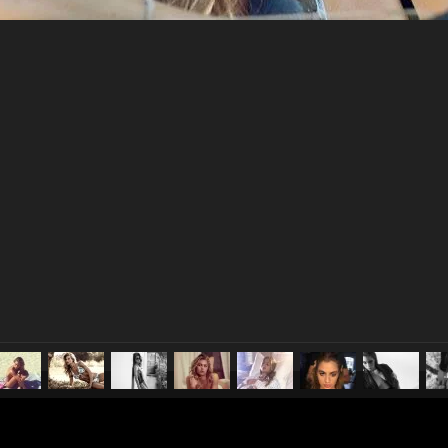
pubblicato il
28 dicembre 20