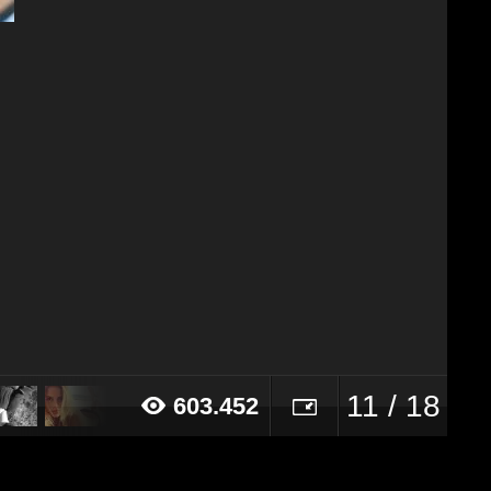
11 / 18
603.452
15 alle ore 16:16