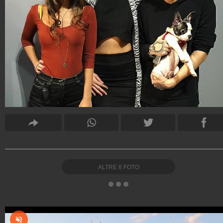
ALTRE
8
FOTO