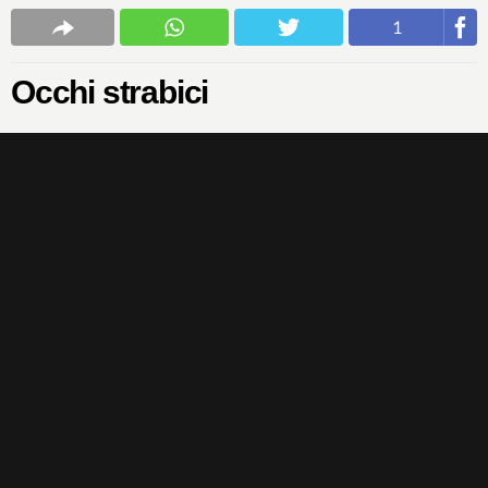
1
Occhi strabici