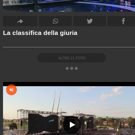
La classifica della giuria
ALTRE
21
FOTO