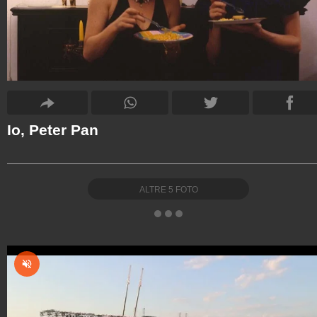
Io, Peter Pan
ALTRE
5
FOTO