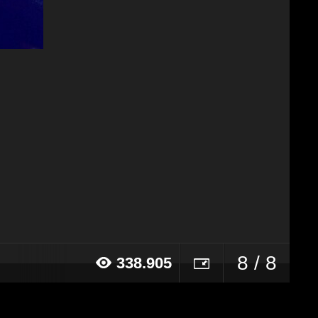
8 / 8
338.905
15 alle ore 18:26