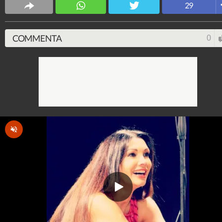
29
COMMENTA
0