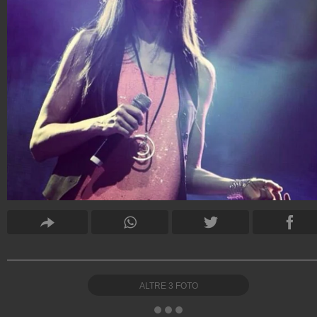
ALTRE
3
FOTO